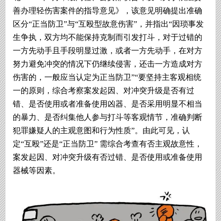
善办理轻伤害案件的指导意见》，该意见明确提出准确
区分“正当防卫”与“互殴型故意伤害”，并指出“因琐事发
生争执，双方均不能保持克制而引发打斗，对于过错的
一方先动手且手段明显过激，或者一方先动手，在对方
努力避免冲突的情况下仍继续侵害，还击一方造成对方
伤害的，一般应当认定为正当防卫”“要坚持主客观相统
一的原则，综合考察案发起因、对冲突升级是否有过
错、是否使用或者准备使用凶器、是否采用明显不相当
的暴力、是否纠集他人参与打斗等客观情节，准确判断
犯罪嫌疑人的主观意图和行为性质”。由此可见，认
定“互殴”还是“正当防卫” 需综合考查有否主观故意性，
案发起因、对冲突升级有否过错、是否使用或准备使用
器械等因素。