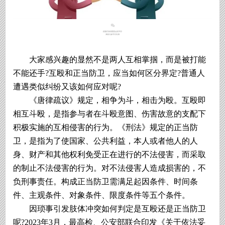
大家感兴趣的显然不是两人互相掌掴，而是被打能
不能还手?互殴和正当防卫，应当如何区分界定?普通人
遭遇类似纠纷又该如何应对呢?
《唐律疏议》规定，相争为斗，相击为殴。互殴即
相互斗殴，是指参与者在斗殴意图、伤害故意的支配下
积极实施的互相侵害的行为。《刑法》规定的正当防
卫，是指为了使国家、公共利益，本人或者他人的人
身、财产和其他权利免受正在进行的不法侵害，而采取
的制止不法侵害的行为。对不法侵害人造成损害的，不
负刑事责任。构成正当防卫需满足起因条件、时间条
件、主观条件、对象条件、限度条件等五个条件。
因琐事引发肢体冲突如何判定是互殴还是正当防卫
呢?2023年3月，最高检、公安部联合印发《关于依法妥