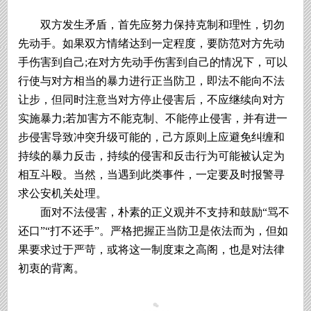
双方发生矛盾，首先应努力保持克制和理性，切勿
先动手。如果双方情绪达到一定程度，要防范对方先动
手伤害到自己;在对方先动手伤害到自己的情况下，可以
行使与对方相当的暴力进行正当防卫，即法不能向不法
让步，但同时注意当对方停止侵害后，不应继续向对方
实施暴力;若加害方不能克制、不能停止侵害，并有进一
步侵害导致冲突升级可能的，己方原则上应避免纠缠和
持续的暴力反击，持续的侵害和反击行为可能被认定为
相互斗殴。当然，当遇到此类事件，一定要及时报警寻
求公安机关处理。
面对不法侵害，朴素的正义观并不支持和鼓励“骂不
还口”“打不还手”。严格把握正当防卫是依法而为，但如
果要求过于严苛，或将这一制度束之高阁，也是对法律
初衷的背离。