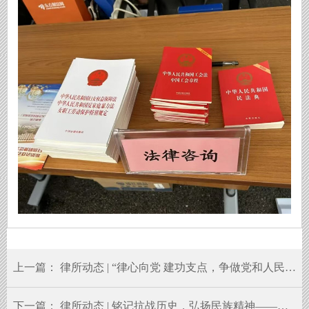
上一篇：
律所动态 | “律心向党 建功支点，争做党和人民满意的好律师”，我所举办公益法律咨询活动
下一篇：
律所动态 | 铭记抗战历史，弘扬民族精神——湖北陈守邦律师事务所赴远安开展爱国主义教育活动