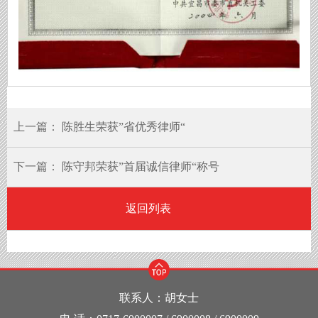
上一篇：
陈胜生荣获”省优秀律师“
下一篇：
陈守邦荣获”首届诚信律师“称号
返回列表
联系人：胡女士